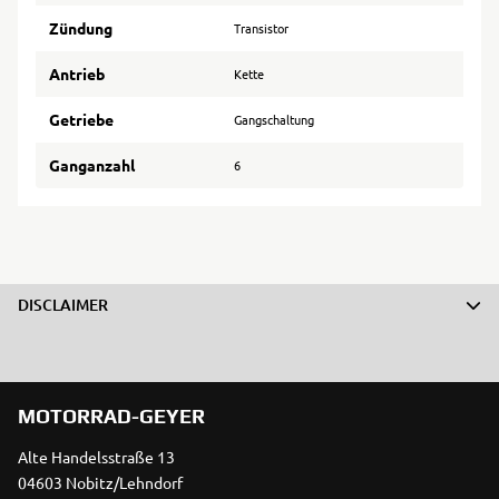
Zündung
Transistor
Antrieb
Kette
Getriebe
Gangschaltung
Ganganzahl
6
DISCLAIMER
MOTORRAD-GEYER
Alte Handelsstraße 13
04603 Nobitz/Lehndorf