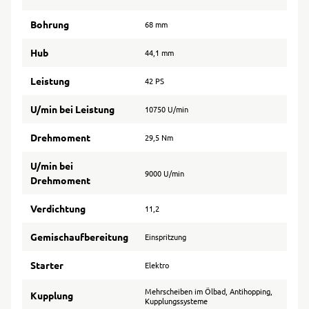
Bohrung
68 mm
Hub
44,1 mm
Leistung
42 PS
U/min bei Leistung
10750 U/min
Drehmoment
29,5 Nm
U/min bei
9000 U/min
Drehmoment
Verdichtung
11,2
Gemischaufbereitung
Einspritzung
Starter
Elektro
Mehrscheiben im Ölbad, Antihopping,
Kupplung
Kupplungssysteme