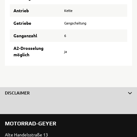
Antrieb
Kette
Getriebe
Gangschaltung
Ganganzahl
6
A2-Drosselung
ja
möglich
DISCLAIMER
MOTORRAD-GEYER
Alte Handelsstraße 13