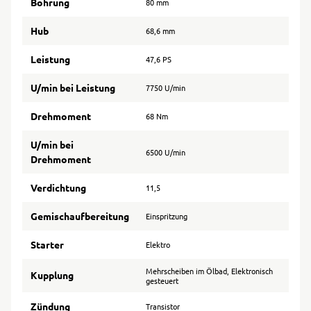
Bohrung
80 mm
Hub
68,6 mm
Leistung
47,6 PS
U/min bei Leistung
7750 U/min
Drehmoment
68 Nm
U/min bei
6500 U/min
Drehmoment
Verdichtung
11,5
Gemischaufbereitung
Einspritzung
Starter
Elektro
Mehrscheiben im Ölbad, Elektronisch
Kupplung
gesteuert
Zündung
Transistor