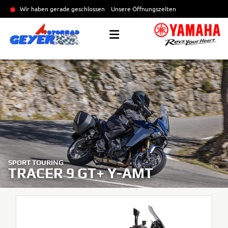
Wir haben gerade geschlossen
Unsere Öffnungszeiten
SPORT TOURING
TRACER 9 GT+ Y-AMT