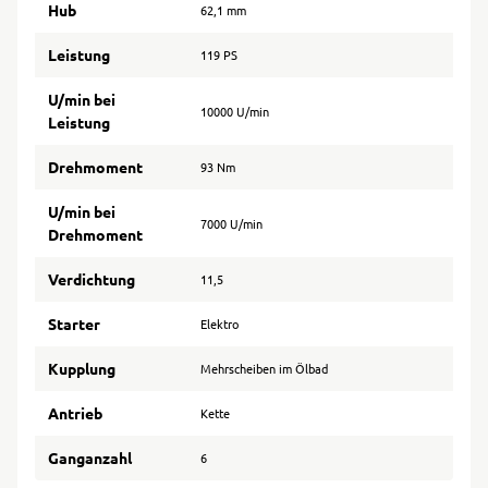
Hub
62,1 mm
Leistung
119 PS
U/min bei
10000 U/min
Leistung
Drehmoment
93 Nm
U/min bei
7000 U/min
Drehmoment
Verdichtung
11,5
Starter
Elektro
Kupplung
Mehrscheiben im Ölbad
Antrieb
Kette
Ganganzahl
6