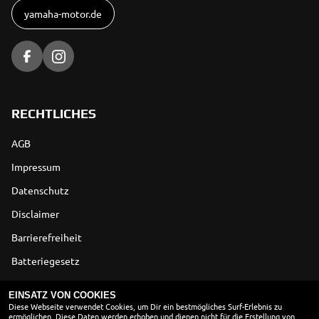
yamaha-motor.de
RECHTLICHES
AGB
Impressum
Datenschutz
Disclaimer
Barrierefreiheit
Batteriegesetz
Altölverordnung
EINSATZ VON COOKIES
Diese Webseite verwendet Cookies, um Dir ein bestmögliches Surf-Erlebnis zu
ermöglichen. Diese Daten werden erhoben und dienen nicht für die Erstellung von